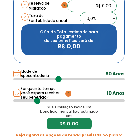
Reserva de
Migração
Taxa de
Rentabilidade anual
O Saldo Total estimado para
pagamento
do seu benefício será de:
R$ 0,00
Idade de
60 Anos
Aposentadoria
Por quanto tempo
10 Anos
você espera receber
seu benefício?
Sua simulação indica um
benefício mensal fixo estimado
em:
R$ 0,00
Veja agora as opções de renda previstas no plano: