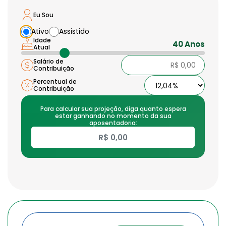
Eu Sou
Ativo
Assistido
Idade
40 Anos
Atual
Salário de
Contribuição
Percentual de
Contribuição
Para calcular sua projeção, diga quanto espera
estar ganhando no momento da sua
aposentadoria: